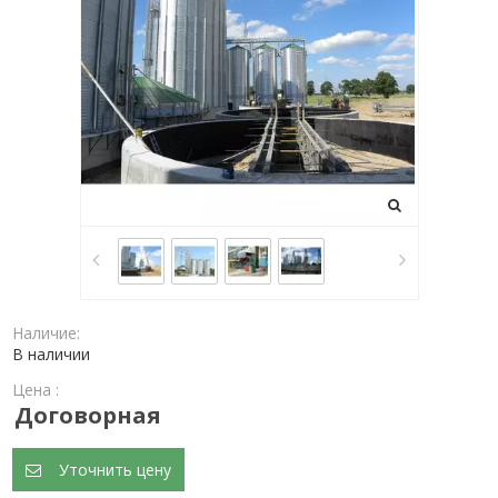
Наличие:
В наличии
Цена :
Договорная
Уточнить цену