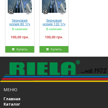
Зерновая
Зерновая
нория 80 т/ч
нория 120 т/ч
В наличии
В наличии
100,00 грн.
100,00 грн.
Купить
Купить
МЕНЮ
Главная
Каталог