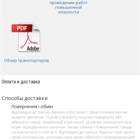
проведение работ
повышенной
опасности
Обзор транспортеров
Оплата и доставка
Способы доставки
Повернення і обмін
Відповідно до закону України «про захист прав споживачів» ви
можете протягом 14 днів з моменту покупки повернути або
обміняти товар, придбаний в магазині, за умови виконання всіх
норм передбачених законом. Умови обміну / повернення товару
належної якості стаття 9. Відповідно до закону України «про захист
прав споживачів»: споживач має право обміняти непродовольчий