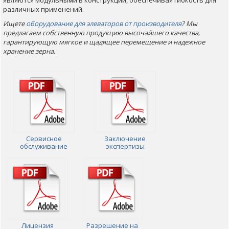
различных применений.
Ищете
оборудование для элеваторов от производителя
? Мы
предлагаем собственную продукцию высочайшего качества,
гарантирующую мягкое и щадящее перемещение и надежное
хранение зерна.
Сервисное
Заключение
обслуживание
экспертизы
Лицензия
Разрешение на