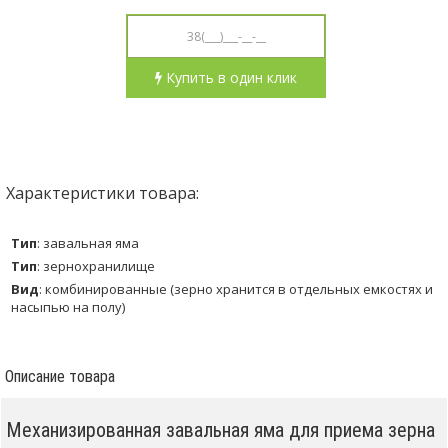
Купить в один клик
Характеристики товара:
Тип
:
завальная яма
Тип
:
зернохранилище
Вид
:
комбинированные (зерно хранится в отдельных емкостях и
насыпью на полу)
Описание товара
Механизированная
завальная
яма
для приема
зерна