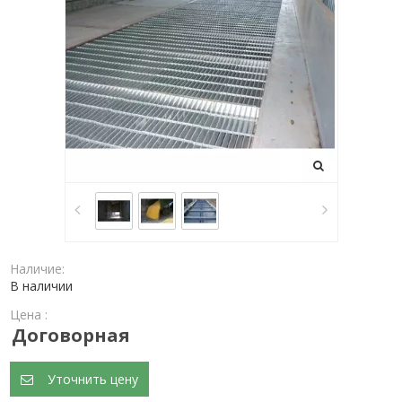
Наличие:
В наличии
Цена :
Договорная
Уточнить цену