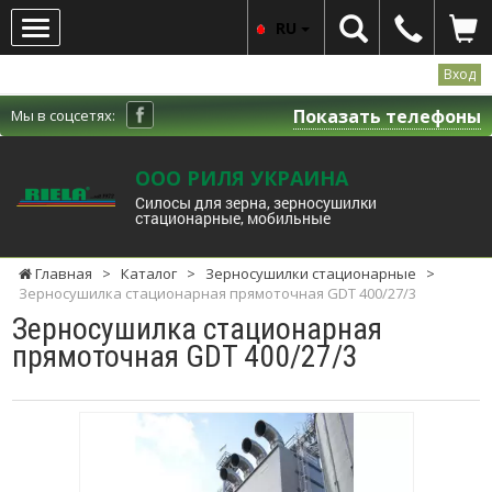
RU
Вход
Показать телефоны
Мы в соцсетях:
ООО РИЛЯ УКРАИНА
Силосы для зерна, зерносушилки
стационарные, мобильные
Главная
>
Каталог
>
Зерносушилки стационарные
>
Зерносушилка стационарная прямоточная GDT 400/27/3
Зерносушилка стационарная
прямоточная GDT 400/27/3