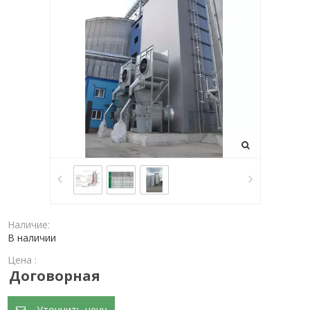
Наличие:
В наличии
Цена :
Договорная
Уточнить цену