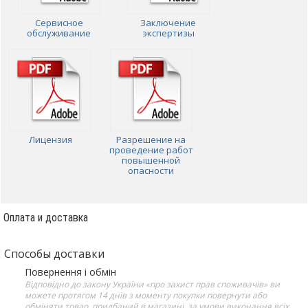
Сервисное
Заключение
обслуживание
экспертизы
Лицензия
Разрешение на
проведение работ
повышенной
опасности
Оплата и доставка
Способы доставки
Повернення і обмін
Відповідно до закону України «про захист прав споживачів» ви
можете протягом 14 днів з моменту покупки повернути або
обміняти товар, придбаний в магазині, за умови виконання всіх