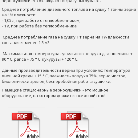
зерносушилки его охлаждают и сразу выгружают.
Среднее потребление дизельного топлива на сушку 1 тонны зерна
на 1% влажности:
- 1,05 л, при работе с теплообменником;
- 1 л, при работе без теплообменника.
Среднее потребление газа на сушку 1 т зерна на 1% влажности
составляет менее 1,3 м3.
Максимальная температура сушильного воздуха для: пшеницы +
90 ° С, рапса + 75 ° С, кукурузы + 120 ° С.
Данные производительности верны при условиях: температура
внешней среды + 15 ° С, влажность воздуха 75%, зерно чистое,
биологически зрелое, бесперебойная работа сушилки.
Немецкие стационарные зерносушилки - это мощное
оборудование, на котором держится все хозяйство!