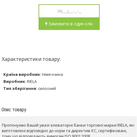
Замовити в один клік
Характеристики товару:
Країна виробник
:
Німеччина
Виробник
:
RIELA
Тип зберігання
:
силосний
Опис товару
Пропонуємо Вашій увазі елеваторні банки торгової марки RIELA, які
виготовлені відповідно до норм та директив ЄС, сертифіковані,
тому що відповідають вимогам ISO 9001:2008.