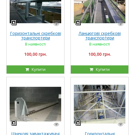
Горизонтальні скребкові
Ланцюгові скребкові
транспортери
транспортери
В наявності
В наявності
100,00 грн.
100,00 грн.
Купити
Купити
Шнекові завантажувачі
Горизонтальні