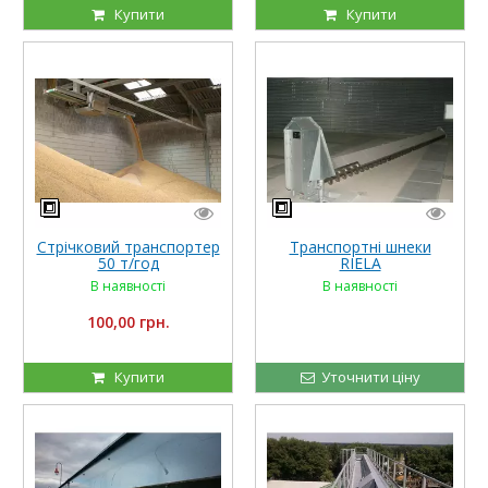
Купити
Купити
Стрічковий транспортер
Транспортні шнеки
50 т/год
RIELA
В наявності
В наявності
100,00 грн.
Купити
Уточнити ціну