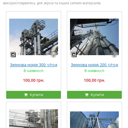
використовуватись для зерна та інших сипких матеріалів.
Зернова норія 300 т/год
Зернова норія 200 т/год
В наявності
В наявності
100,00 грн.
100,00 грн.
Купити
Купити