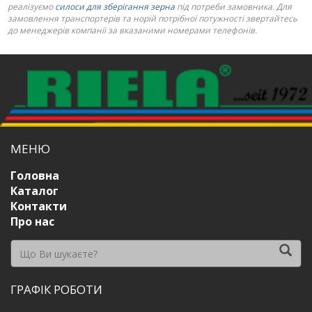
реалізуємо
силоси для зберігання зерна
під потреби замовника. Для
замовлення транспортерів та норій потрібної потужності звертайтесь
до менеджерів компанії за вказаними номерами телефонів.
МЕНЮ
Головна
Каталог
Контакти
Про нас
ГРАФІК РОБОТИ