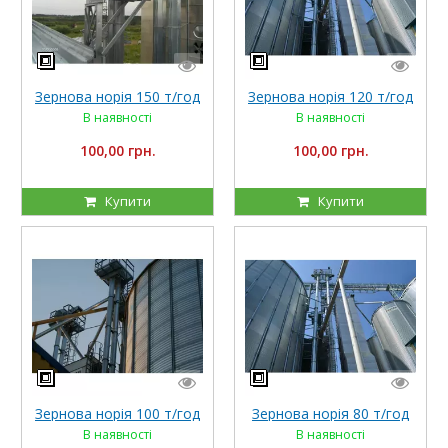
Зернова норія 150 т/год
Зернова норія 120 т/год
В наявності
В наявності
100,00 грн.
100,00 грн.
Купити
Купити
Зернова норія 100 т/год
Зернова норія 80 т/год
В наявності
В наявності