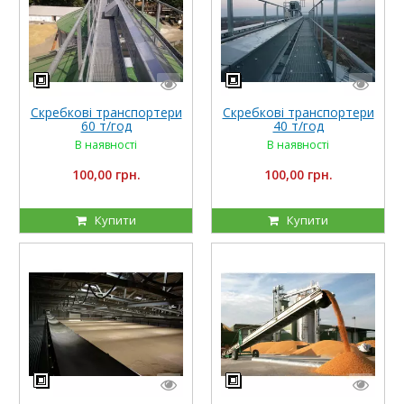
Скребкові транспортери
Скребкові транспортери
60 т/год
40 т/год
В наявності
В наявності
100,00 грн.
100,00 грн.
Купити
Купити