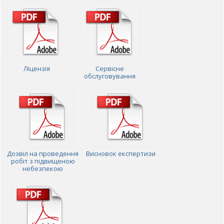
Ліцензія
Сервісне
обслуговування
Дозвіл на проведення
Висновок експертизи
робіт з підвищеною
небезпекою