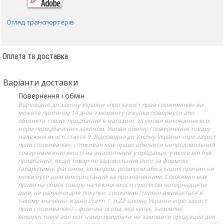
Огляд транспортерів
Оплата та доставка
Варіанти доставки
Повернення і обмін
Відповідно до закону України «про захист прав споживачів» ви
можете протягом 14 днів з моменту покупки повернути або
обміняти товар, придбаний в магазині, за умови виконання всіх
норм передбачених законом. Умови обміну / повернення товару
належної якості стаття 9. Відповідно до закону України «про захист
прав споживачів»: споживач має право обміняти непродовольчий
товар належної якості на аналогічний у продавця, у якого він був
придбаний, якщо товар не задовольнив його за формою,
габаритами, фасоном, кольором, розміром або з інших причин не
може бути ним використаний за призначенням. Споживач має
право на обмін товару належної якості протягом чотирнадцяти
днів, не рахуючи дня покупки. споживач (термін вживається в
такому значенні згідно статті 1. п.22 закону України «про захист
прав споживачів») – фізична особа, яка купує, замовляє,
використовує або має намір придбати чи замовити продукцію для