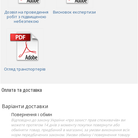
Дозвіл на проведення
Висновок експертизи
робіт з підвищеною
небезпекою
Огляд транспортерів
Оплата та доставка
Варіанти доставки
Повернення і обмін
Відповідно до закону України «про захист прав споживачів» ви
можете протягом 14 днів з моменту покупки повернути або
обміняти товар, придбаний в магазині, за умови виконання всіх
норм передбачених законом. Умови обміну / повернення товару