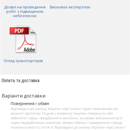
Дозвіл на проведення
Висновок експертизи
робіт з підвищеною
небезпекою
Огляд транспортерів
Оплата та доставка
Варіанти доставки
Повернення і обмін
Відповідно до закону України «про захист прав споживачів» ви
можете протягом 14 днів з моменту покупки повернути або
обміняти товар, придбаний в магазині, за умови виконання всіх
норм передбачених законом. Умови обміну / повернення товару
належної якості стаття 9. Відповідно до закону України «про захист