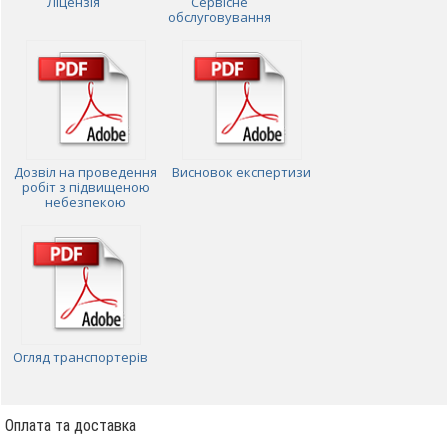
Ліцензія
Сервісне
обслуговування
Дозвіл на проведення
Висновок експертизи
робіт з підвищеною
небезпекою
Огляд транспортерів
Оплата та доставка