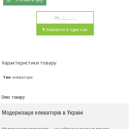
Замовити в один клік
Характеристики товару:
Тип
:
елеватори
Опис товару
Модернізація елеваторів в Україні
Модернізація елеваторів — це найкраще рішення для тих