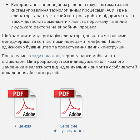
Використання інноваційних рішень в галузі автоматизації
систем управління технологічними процесами (АСУ ТП) на
елеваторі гарантує якісний контроль роботи підприємства, а
також дозволить зменшити кількість персоналу та вплив
людського фактора на виробничі процеси.
Щоб замовити модернізацію елеваторів, зв'яжіться з нашими
менеджерами за контактними номерами телефонів. Також
здійснюємо будівництво та проектування даних конструкцій.
Пропонуємо
склади підлогові
, зерносушарки мобільні та
стаціонарні. Ціна розраховується індивідуально для кожного
Замовника в залежності від індивідуальних вимог та особливостей
обладнання або конструкції.
Ліцензія
Сервісне
обслуговування