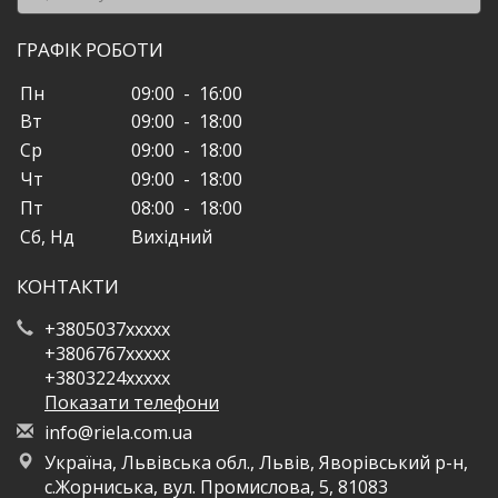
ГРАФІК РОБОТИ
Пн
09:00 - 16:00
Вт
09:00 - 18:00
Ср
09:00 - 18:00
Чт
09:00 - 18:00
Пт
08:00 - 18:00
Сб, Нд
Вихідний
КОНТАКТИ
+3805037xxxxx
+3806767xxxxx
+3803224xxxxx
Показати телефони
i
nfo
@ri
ela
.co
m.u
a
Україна, Львівська обл., Львів, Яворівський р-н,
с.Жорниська, вул. Промислова, 5, 81083