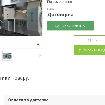
Під замовлення
Ціна :
Договірна
Уточнити ціну
Замовити в од
тики товару:
у
Оплата та доставка