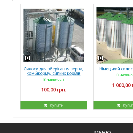
Силоси для зберігання зерна,
Німецький силос
комбікорму, сипких кормів
В наявно
В наявності
1 000,00 
100,00 грн.
Купити
Купи
МЕНЮ