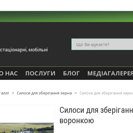
стаціонарні, мобільні
О НАС
ПОСЛУГИ
БЛОГ
МЕДІАГАЛЕРЕ
талог
>
Силоси для зберігання зерна
>
Силоси для зберігання зер
Силоси для зберіган
воронкою