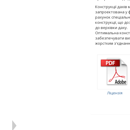
Конструкції дахів 
запроектована у ф
рахунок спеціальн
конструкції, що д
до верхівки даху.
Оптимальна констру
забезпечувати вих
жорстким з'єднанн
Ліцензія