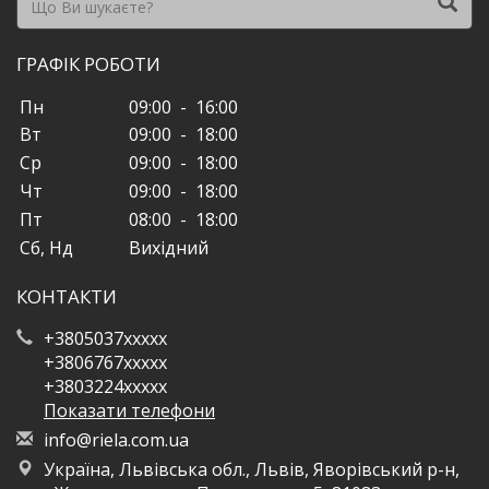
ГРАФІК РОБОТИ
Пн
09:00 - 16:00
Вт
09:00 - 18:00
Ср
09:00 - 18:00
Чт
09:00 - 18:00
Пт
08:00 - 18:00
Сб, Нд
Вихідний
КОНТАКТИ
+3805037xxxxx
+3806767xxxxx
+3803224xxxxx
Показати телефони
i
nfo
@ri
ela
.co
m.u
a
Україна, Львівська обл., Львів, Яворівський р-н,