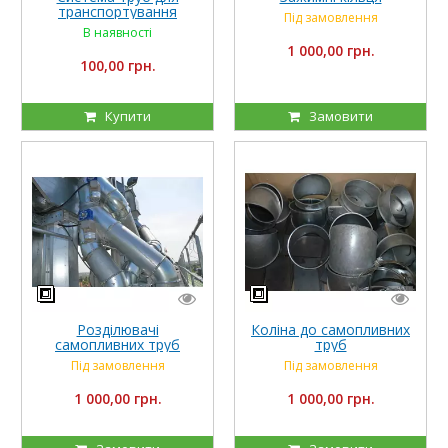
транспортування
Під замовлення
зернових в елеваторах
В наявності
1 000,00 грн.
100,00 грн.
Купити
Замовити
Розділювачі
Коліна до самопливних
самопливних труб
труб
Під замовлення
Під замовлення
1 000,00 грн.
1 000,00 грн.