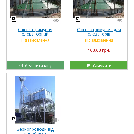
Снігозатримувач
Снігозатримувачі для
елеваторний
елеваторів
Під замовлення
Під замовлення
100,00 грн.
Уточнити ціну
Замовити
Зернопроводи від
виробника