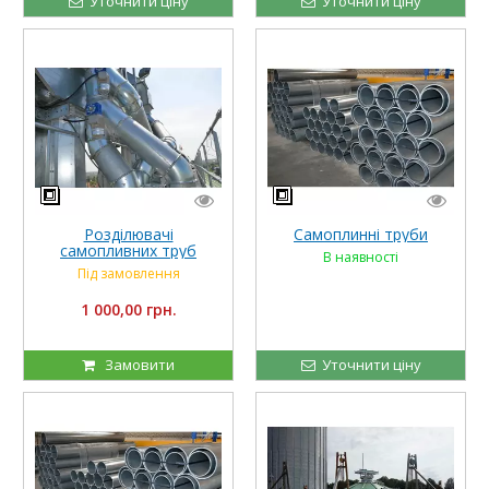
Уточнити ціну
Уточнити ціну
Розділювачі
Самоплинні труби
самопливних труб
В наявності
Під замовлення
1 000,00 грн.
Замовити
Уточнити ціну